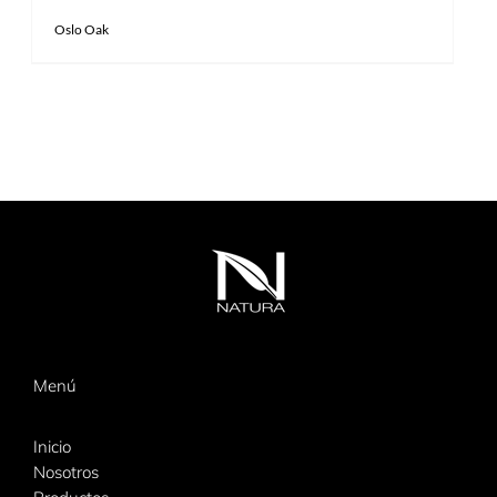
Oslo Oak
Menú
Inicio
Nosotros