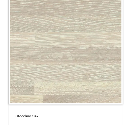
Estocolmo Oak