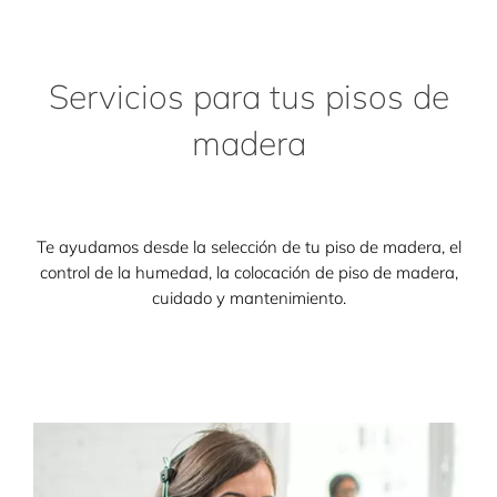
Servicios para tus pisos de
madera
Te ayudamos desde la selección de tu piso de madera, el
control de la humedad, la colocación de piso de madera,
cuidado y mantenimiento.