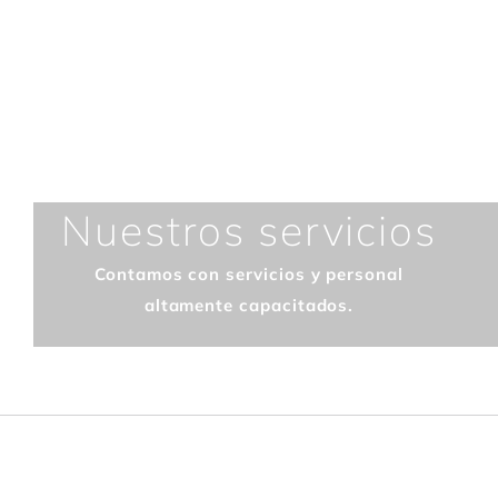
Contacto
Tel: (55) 5014-7964
Nuestros servicios
Contamos con servicios y personal
altamente capacitados.