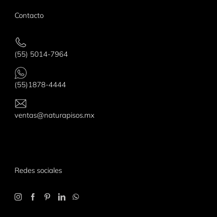
Contacto
(55) 5014-7964
(55)1878-4444
ventas@naturapisos.mx
Redes sociales