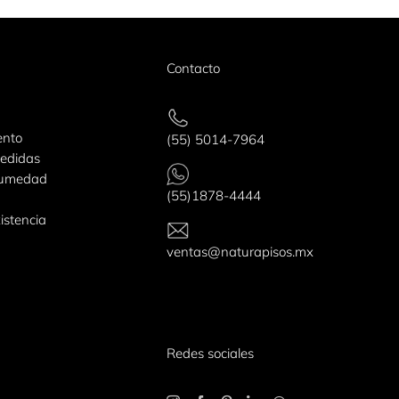
Contacto
ento
(55) 5014-7964
edidas
humedad
(55)1878-4444
istencia
ventas@naturapisos.mx
Redes sociales