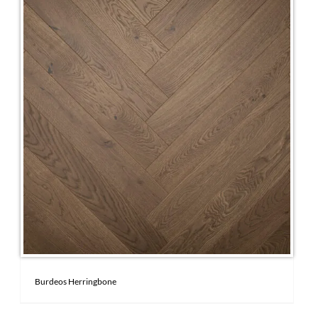
Contacto
Tel: (55) 5014-7964
Burdeos Herringbone