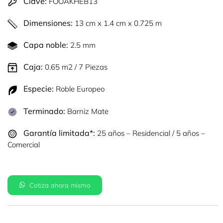
Clave:
FOOAKHEB13
Dimensiones:
13 cm x 1.4 cm x 0.725 m
Capa noble:
2.5 mm
Caja:
0.65 m2 / 7 Piezas
Especie:
Roble Europeo
Terminado:
Barniz Mate
Garantía limitada*:
25 años – Residencial / 5 años –
Comercial
Cotiza ahora mismo