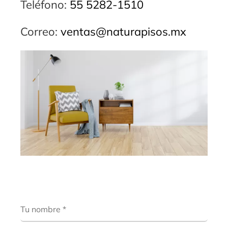
Teléfono:
55 5282-1510
Correo:
ventas@naturapisos.mx