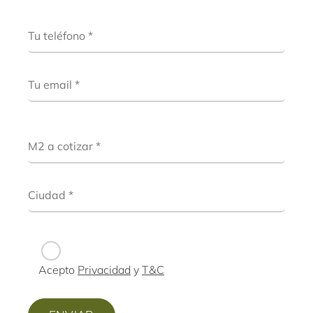
Acepto
Privacidad
y
T&C