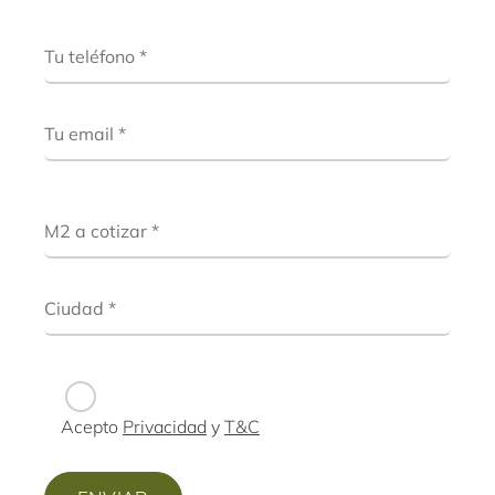
Acepto
Privacidad
y
T&C