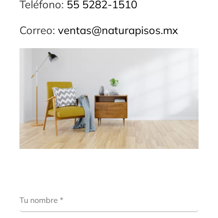
Teléfono:
55 5282-1510
Correo:
ventas@naturapisos.mx