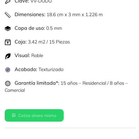
Clave:
VV-DODU
Dimensiones:
18.6 cm x 3 mm x 1.226 m
Capa de uso:
0.5 mm
Caja:
3.42 m2 / 15 Piezas
Visual:
Roble
Acabado:
Texturizado
Garantía limitada*:
15 años – Residencial / 8 años –
Comercial
Cotiza ahora mismo