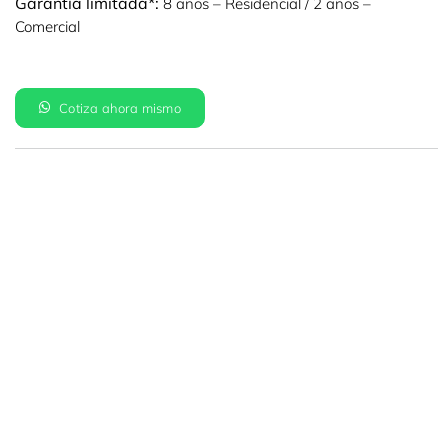
Garantía limitada*:
8 años – Residencial / 2 años –
Comercial
Cotiza ahora mismo