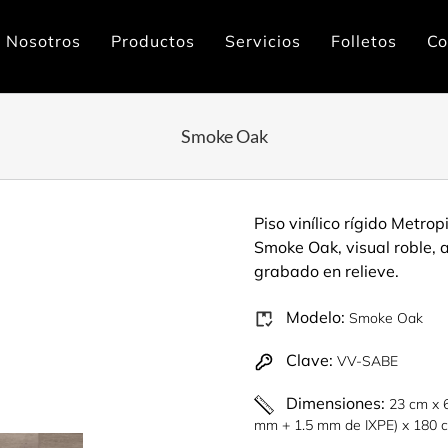
Nosotros
Productos
Servicios
Folletos
Co
Smoke Oak
Piso vinílico rígido Metro
Smoke Oak, visual roble,
grabado en relieve.
Modelo:
Smoke Oak
Clave:
VV-SABE
Dimensiones:
23 cm x 
mm + 1.5 mm de IXPE) x 180 