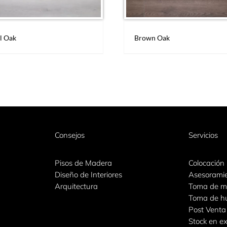
l Oak
Brown Oak
Consejos
Servicios
Pisos de Madera
Colocación
Diseño de Interiores
Asesorami
Arquitectura
Toma de m
Toma de 
Post Venta
Stock en ex