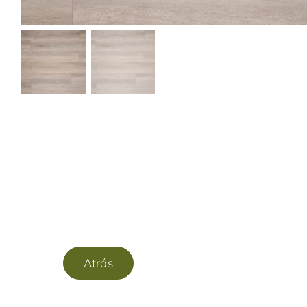
Atrás