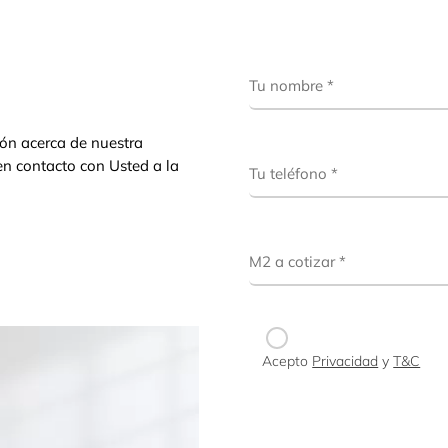
ión acerca de nuestra
en contacto con Usted a la
Acepto
Privacidad
y
T&C